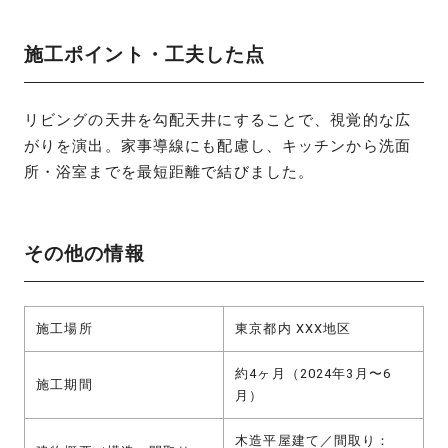
施工ポイント・工夫した点
リビングの天井を勾配天井にすることで、視覚的な広
がりを演出。家事導線にも配慮し、キッチンから洗面
所・浴室までを最短距離で結びました。
その他の情報
施工場所
東京都内 XXX地区
約4ヶ月（2024年3月〜6
施工期間
月）
木造平屋建て／間取り：