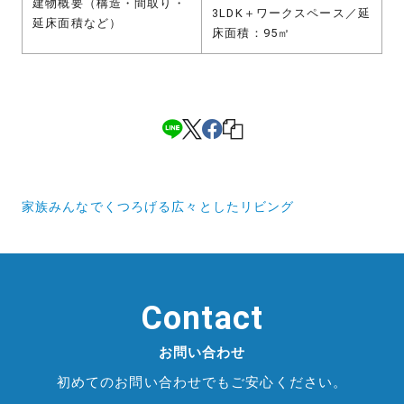
建物概要（構造・間取り・
3LDK＋ワークスペース／延
延床面積など）
床面積：95㎡
投
家族みんなでくつろげる広々としたリビング
稿
ナ
ビ
Contact
ゲ
ー
お問い合わせ
シ
初めてのお問い合わせでもご安心ください。